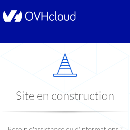
Site en construction
Besoin d'assistance ou d'informations ?